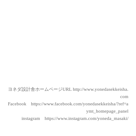
ヨネダ設計舎ホームページURL
http://www.yonedasekkeisha.
com
Facebook
https://www.facebook.com/yonedasekkeisha/?ref=a
ymt_homepage_panel
instagram
https://www.instagram.com/yoneda_masaki/