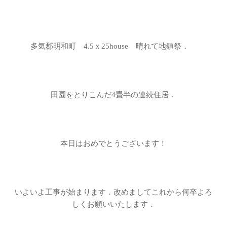
多気郡明和町 4.5ｘ25house 晴れて地鎮祭．
田園をとりこんだ4畳半の連続住居．
本日はおめでとうございます！
いよいよ工事が始まります．改めましてこれから何卒よろ
しくお願いいたします．