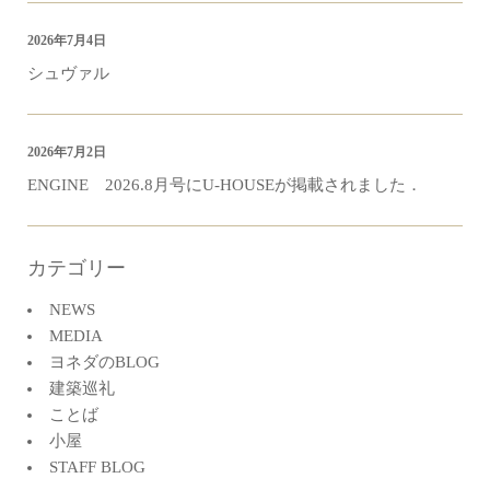
2026年7月4日
シュヴァル
2026年7月2日
ENGINE 2026.8月号にU-HOUSEが掲載されました．
カテゴリー
NEWS
MEDIA
ヨネダのBLOG
建築巡礼
ことば
小屋
STAFF BLOG