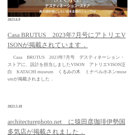
2023.6.9
Casa BRUTUS 2023年7月号にアトリエV
ISONが掲載されています．
Casa BRUTUS 2023年7月号 デスティネーション・
ストアに、設計を担当しましたVISON アトリエVISON泛
白 KATACHI museum くるみの木 ミナペルホネンmuse
umが掲載されました．
2023.5.18
architecturephoto.net に猿田彦珈琲伊勢国
多気店が掲載されました．