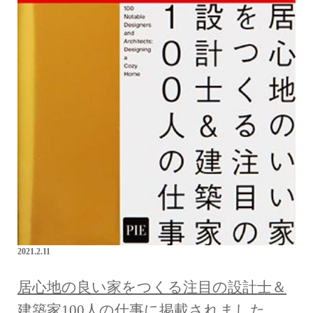
2021.2.11
居心地の良い家をつくる注目の設計士＆
建築家100人の仕事に掲載されました．