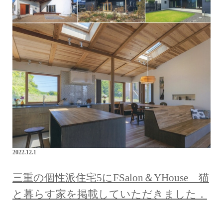
2022.12.1
三重の個性派住宅5にFSalon＆YHouse 猫
と暮らす家を掲載していただきました．