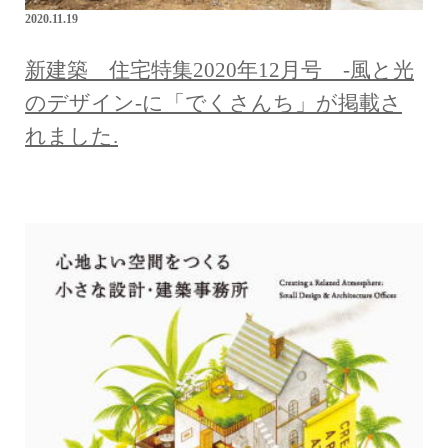
2020.11.19
新建築 住宅特集2020年12月号 -風と光
のデザイン-に「でくさんち」が掲載さ
れました.