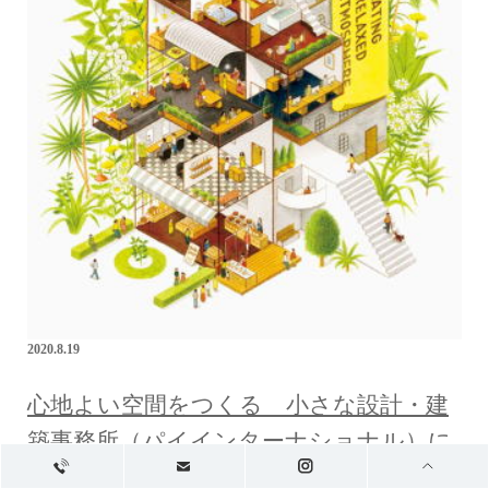
2020.8.19
心地よい空間をつくる 小さな設計・建
築事務所（パイインターナショナル）に
掲載されました.