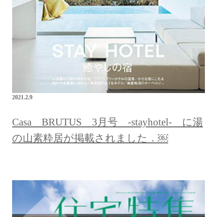
2021.2.9
Casa BRUTUS 3月号 -stayhotel- に湯
の山素粋居が掲載されました．￼