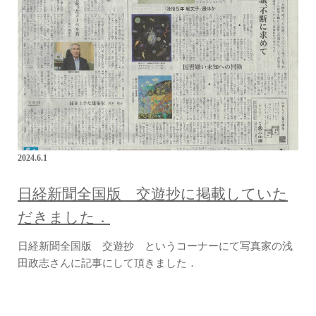
2024.6.1
日経新聞全国版 交遊抄に掲載していた
だきました．
日経新聞全国版 交遊抄 というコーナーにて写真家の浅
田政志さんに記事にして頂きました．