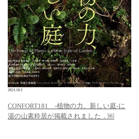
2021.10.1
CONFORT181 -植物の力、新しい庭-に
湯の山素粋居が掲載されました．￼