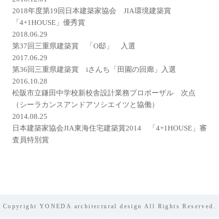
2018年度第19回日本建築家協会 JIA環境建築賞
「4+1HOUSE」優秀賞
2018.06.29
第37回三重県建築賞 「O邸」 入選
2017.06.29
第36回三重県建築賞 iさんち「田園の回廊」入選
2016.10.28
松阪市立鎌田中学校新校舎設計業務プロポーザル 次点
（シーラカンスアンドアソシエイツと協働）
2014.08.25
日本建築家協会JIA東海住宅建築賞2014 「4+1HOUSE」審
査員特別賞
Copyright YONEDA architectural design All Rights Reserved.