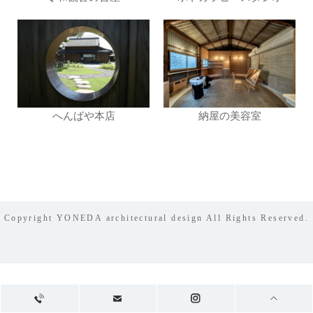
へんばや本店
納屋の美容室
Copyright YONEDA architectural design All Rights Reserved.