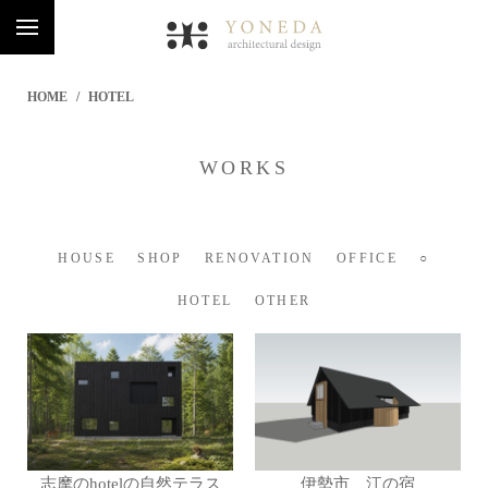
HOME
HOTEL
WORKS
HOUSE
SHOP
RENOVATION
OFFICE
○
HOTEL
OTHER
志摩のhotelの自然テラス
伊勢市 江の宿