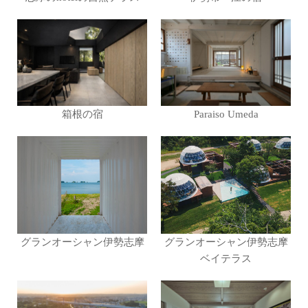
箱根の宿
Paraiso Umeda
グランオーシャン伊勢志摩
グランオーシャン伊勢志摩
ベイテラス