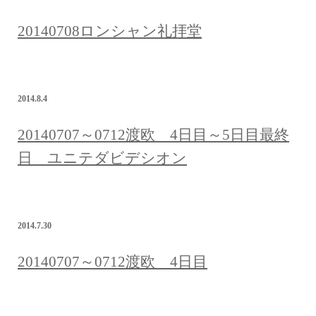
20140708ロンシャン礼拝堂
2014.8.4
20140707～0712渡欧 4日目～5日目最終
日 ユニテダビデシオン
2014.7.30
20140707～0712渡欧 4日目