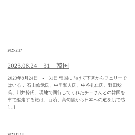
2025.2.27
2023.08.24－31 韓国
2023年8月24日 - 31日 韓国に向けて下関からフェリーで
はいる． 石山修武氏、中里和人氏、中谷礼仁氏、野田稔
氏、川井操氏、現地で同行してくれたチェさんとの韓国を
車で縦走する旅は、百済、高句麗から日本への道を肌で感
[…]
2023.11.18