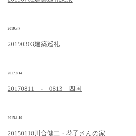
2019.3.7
20190303建築巡礼
2017.8.14
20170811 - 0813 四国
2015.1.19
20150118川合健二・花子さんの家