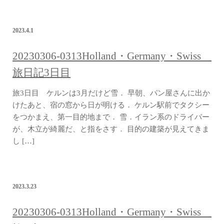
2023.4.1
20230306-0313Holland・Germany・Swiss
旅日記3日目
旅3日目 ケルンは3月だけど雪． 早朝、パン屋さんに出か
けたあと、宿の窓から日が明ける． ケルン駅前でタクシー
をつかまえ、第一目的地まで． 雪．イラン系のドライバー
が、木立が綺麗だ、と指をさす． 目的の建築が見えてきま
し […]
2023.3.23
20230306-0313Holland・Germany・Swiss