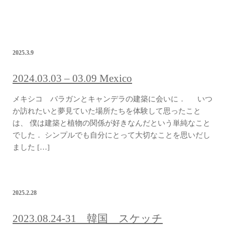
2025.3.9
2024.03.03 – 03.09 Mexico
メキシコ バラガンとキャンデラの建築に会いに． いつ
か訪れたいと夢見ていた場所たちを体験して思ったこと
は、 僕は建築と植物の関係が好きなんだという単純なこと
でした． シンプルでも自分にとって大切なことを思いだし
ました […]
2025.2.28
2023.08.24-31 韓国 スケッチ