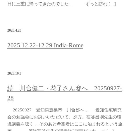
日に三重に帰ってきたのでした． ずっと訪れ […]
2026.4.20
2025.12.22-12.29 India-Rome
2025.10.3
続 川合健二・花子さん邸へ 20250927-
28
20250927 愛知県豊橋市 川合邸へ． 愛知住宅研究
会の勉強会にお誘いいただいて、夕方、宿谷昌則先生の環
境講義を聴く． そのあと希望者はここに泊まれるという企