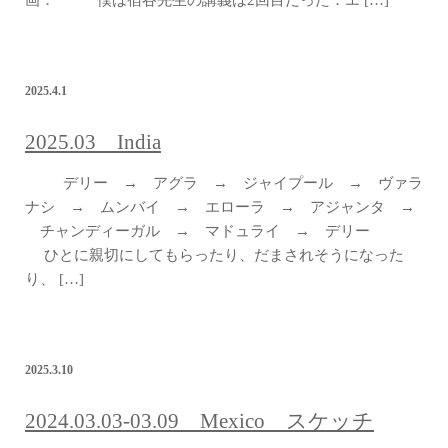
画． 僕は宿谷先生の講義は2回目だった．エ […]
2025.4.1
2025.03 India
デリー → アグラ → ジャイプール → ヴァラ
ナシ → ムンバイ → エローラ → アジャンタ →
チャンディーガル → マドュライ → デリー
ひとに親切にしてもらったり、だまされそうになった
り、 […]
2025.3.10
2024.03.03-03.09 Mexico スケッチ