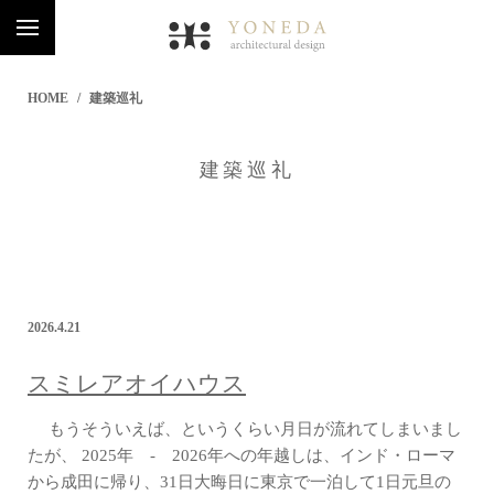
HOME
建築巡礼
建築巡礼
2026.4.21
スミレアオイハウス
もうそういえば、というくらい月日が流れてしまいまし
たが、 2025年 - 2026年への年越しは、インド・ローマ
から成田に帰り、31日大晦日に東京で一泊して1日元旦の