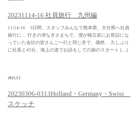
20231114-16 社員旅行 九州編
11/14-16 3日間、スタッフみんなで熊本県、大分県へ社員
旅行に． 行きの津なぎさまちで、僕が独立前にお世話にな
っていた会社の皆さんご一行と同じ舟で、偶然． 久しぶり
に社長と45分、海上の道でお話をしての旅のスタート […]
2023.5.1
20230306-0313Holland・Germany・Swiss
スケッチ