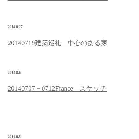
2014.8.27
20140719建築巡礼 中心のある家
2014.8.6
20140707－0712France スケッチ
2014.8.5