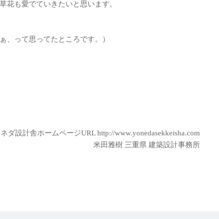
草花も愛でていきたいと思います。
ぁ、って思ってたところです。）
ヨネダ設計舎ホームページURL
http://www.yonedasekkeisha.com
樹 三重県 建築設計事務所