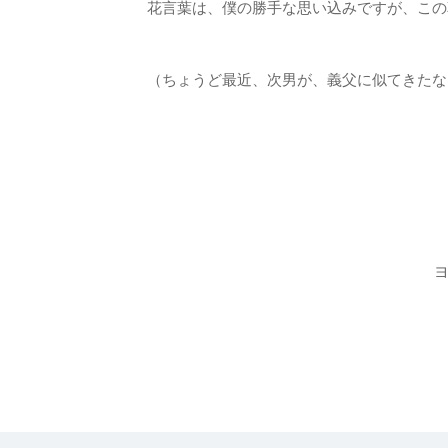
花言葉は、僕の勝手な思い込みですが、この
（ちょうど最近、次男が、義父に似てきたな
米田雅