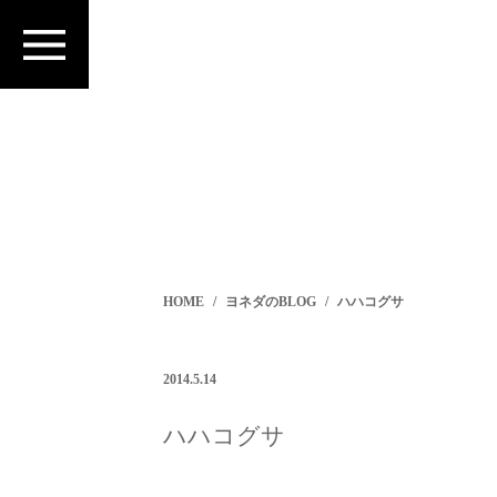
HOME
ヨネダのBLOG
ハハコグサ
2014.5.14
ハハコグサ