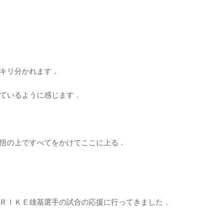
キリ分かれます．
ているように感じます．
悟の上ですべてをかけてここに上る．
ＲＩＫＥ雄基選手の試合の応援に行ってきました．