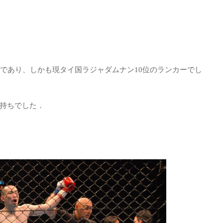
者であり、しかも現タイ国ラジャダムナン10位のランカーでし
持ちでした．