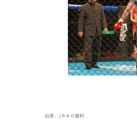
結果、2ＲＫＯ勝利．