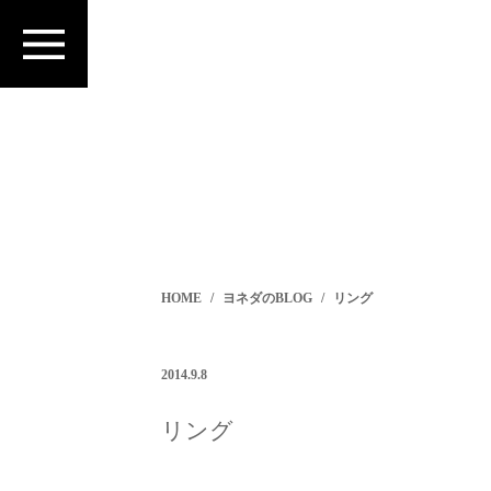
HOME
ヨネダのBLOG
リング
2014.9.8
リング