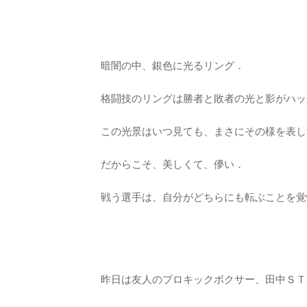
暗闇の中、銀色に光るリング．
格闘技のリングは勝者と敗者の光と影がハッ
この光景はいつ見ても、まさにその様を表し
だからこそ、美しくて、儚い．
戦う選手は、自分がどちらにも転ぶことを覚
昨日は友人のプロキックボクサー、田中ＳＴ