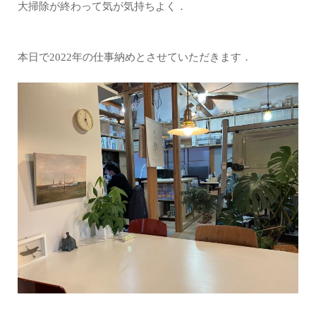
大掃除が終わって気が気持ちよく．
本日で2022年の仕事納めとさせていただきます．