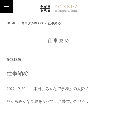
HOME
ヨネダのBLOG
仕事納め
仕事納め
2022.12.29
仕事納め
2022.12.29 本日、みんなで事務所の大掃除．
昼からみんなで鰻を食べて、斉藤君がむせる．