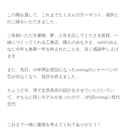
この職を通して、これまでたくさんの方々やコト、場所と
のご縁をいただきました．
ご依頼いただき建物、夢、人生を託してくださる皆様、一
緒につくってくれる工務店、職人のみなさま、staffのみん
なに今年も無事一年を終えれたことを、深く感謝申し上げ
ます．
また、先日、16年間お世話になったrotringのシャーペンの
芯が出なくなり、役目を終えました．
ちょうど今、津で文房具店の設計をさせていただいてい
て、そちらに同じモデルがあったので、2代目rotringに世代
交代．
これまで一緒に建築を考えてくれてありがとう！