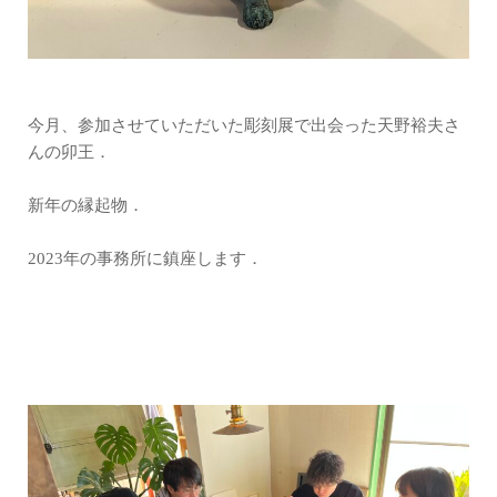
今月、参加させていただいた彫刻展で出会った天野裕夫さ
んの卯王．
新年の縁起物．
2023年の事務所に鎮座します．