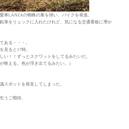
愛車LANZAの蜘蛛の巣を掃い、バイクを発進。
鉛筆をリュックに入れたけれど、気になる交通看板に導か
てある・・・。
を見ると17時。
しい！！ずっとスクワットをしてるみたいだ。
が映える。色が浮き出てるみたい。）
議スポットを発見してしまった。
乞うご期待。