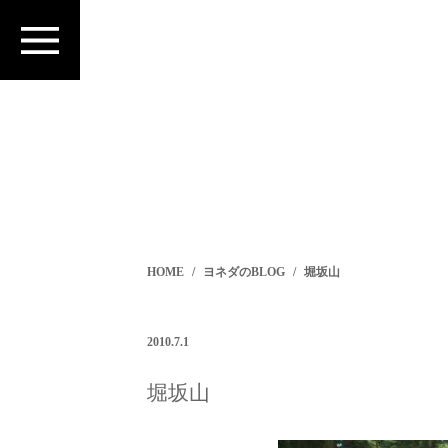
HOME
ヨネダのBLOG
堀坂山
2010.7.1
堀坂山