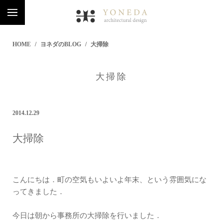
HOME
ヨネダのBLOG
大掃除
大掃除
2014.12.29
大掃除
こんにちは．町の空気もいよいよ年末、という雰囲気にな
ってきました．
今日は朝から事務所の大掃除を行いました．