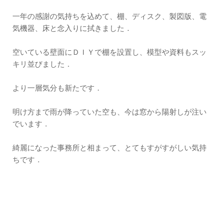
一年の感謝の気持ちを込めて、棚、ディスク、製図版、電
気機器、床と念入りに拭きました．
空いている壁面にＤＩＹで棚を設置し、模型や資料もスッ
キリ並びました．
より一層気分も新たです．
明け方まで雨が降っていた空も、今は窓から陽射しが注い
でいます．
綺麗になった事務所と相まって、とてもすがすがしい気持
ちです．