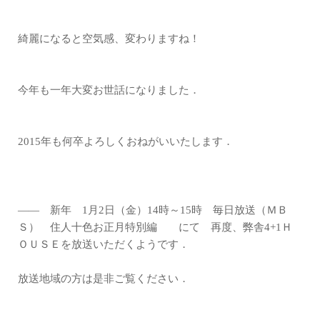
綺麗になると空気感、変わりますね！
今年も一年大変お世話になりました．
2015年も何卒よろしくおねがいいたします．
―― 新年 1月2日（金）14時～15時 毎日放送（ＭＢ
Ｓ） 住人十色お正月特別編 にて 再度、弊舎4+1Ｈ
ＯＵＳＥを放送いただくようです．
放送地域の方は是非ご覧ください．