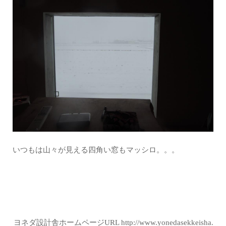
いつもは山々が見える四角い窓もマッシロ。。。
ヨネダ設計舎ホームページURL
http://www.yonedasekkeisha.