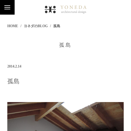
HOME
ヨネダのBLOG
孤島
孤島
2014.2.14
孤島