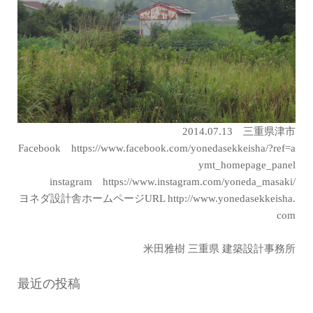
2014.07.13 三重県津市
Facebook
https://www.facebook.com/yonedasekkeisha/?ref=a
ymt_homepage_panel
instagram
https://www.instagram.com/yoneda_masaki/
ヨネダ設計舎ホームページURL
http://www.yonedasekkeisha.
com
米田雅樹 三重県 建築設計事務所
最近の投稿