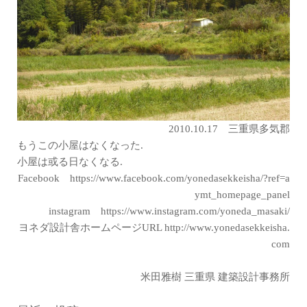
2010.10.17 三重県多気郡
もうこの小屋はなくなった.
小屋は或る日なくなる.
Facebook
https://www.facebook.com/yonedasekkeisha/?ref=a
ymt_homepage_panel
instagram
https://www.instagram.com/yoneda_masaki/
ヨネダ設計舎ホームページURL
http://www.yonedasekkeisha.
com
米田雅樹 三重県 建築設計事務所