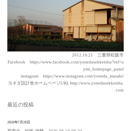
2012.10.21 三重県松阪市
Facebook
https://www.facebook.com/yonedasekkeisha/?ref=a
ymt_homepage_panel
instagram
https://www.instagram.com/yoneda_masaki/
ヨネダ設計舎ホームページURL
http://www.yonedasekkeisha.
com
最近の投稿
2026年7月28日
窓商会 松阪-伊勢 2026-08-10-08-23