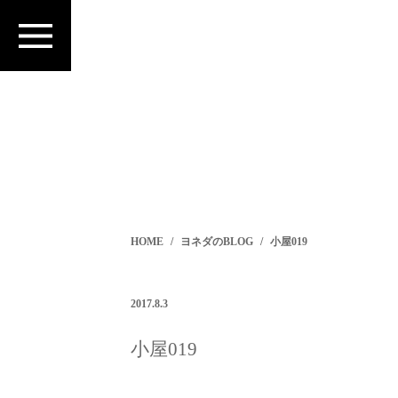
HOME
ヨネダのBLOG
小屋019
2017.8.3
小屋019