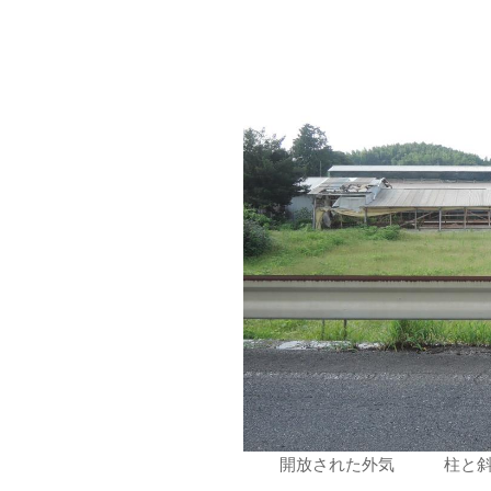
開放された外気 柱と