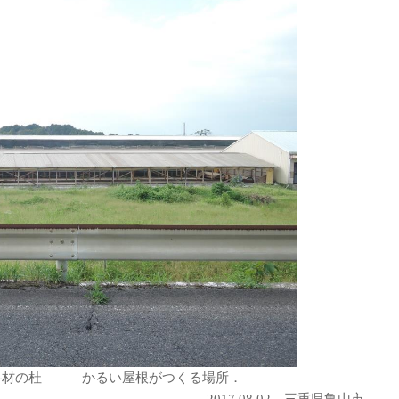
斜材の杜 かるい屋根がつくる場所．