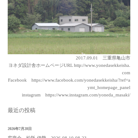
2017.09.01 三重県亀山市
ヨネダ設計舎ホームページURL
http://www.yonedasekkeisha.
com
Facebook
https://www.facebook.com/yonedasekkeisha/?ref=a
ymt_homepage_panel
instagram
https://www.instagram.com/yoneda_masaki/
最近の投稿
2026年7月28日
窓商会 松阪-伊勢 2026-08-10-08-23