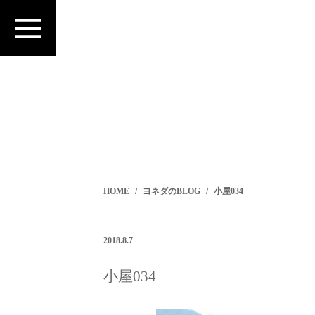
HOME
ヨネダのBLOG
小屋034
2018.8.7
小屋034