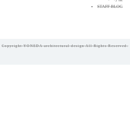
STAFF BLOG
Copyright YONEDA architectural design All Rights Reserved.