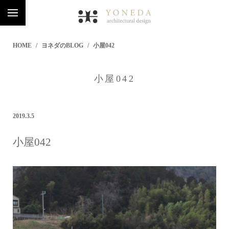
HOME
ヨネダのBLOG
小屋042
小屋042
2019.3.5
小屋042