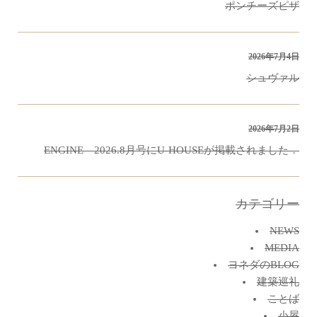
ポンチーズピザ
2026年7月4日
シュヴァル
2026年7月2日
ENGINE 2026.8月号にU-HOUSEが掲載されました．
カテゴリー
NEWS
MEDIA
ヨネダのBLOG
建築巡礼
ことば
小屋