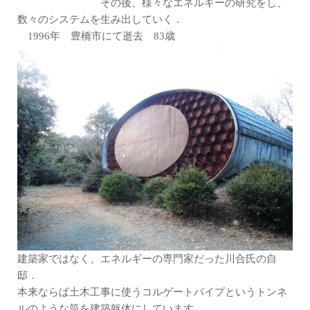
その後、様々なエネルギーの研究をし、
数々のシステムを生み出していく．
1996年 豊橋市にて逝去 83歳
建築家ではなく、エネルギーの専門家だった川合氏の自
邸．
本来ならば土木工事に使うコルゲートパイプというトンネ
ルのような筒を建築躯体にしています．