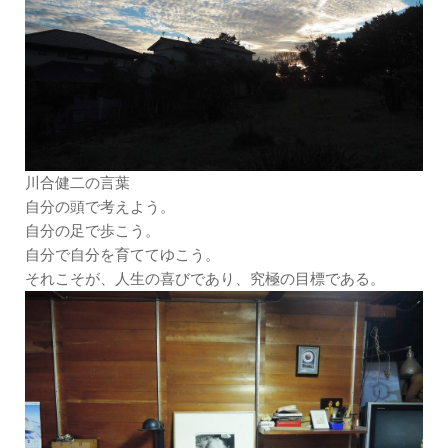
川合健二の言葉
自分の頭で考えよう。
自分の足で歩こう。
自分で自分を育ててゆこう。
それこそが、人生の喜びであり、究極の目標である。