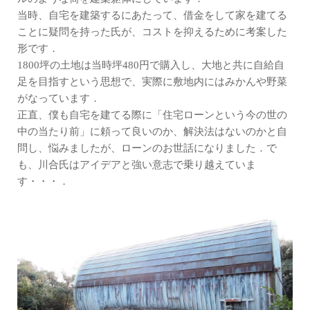
当時、自宅を建築するにあたって、借金をして家を建てる
ことに疑問を持った氏が、コストを抑えるために考案した
形です．
1800坪の土地は当時坪480円で購入し、大地と共に自給自
足を目指すという思想で、実際に敷地内にはみかんや野菜
がなっています．
正直、僕も自宅を建てる際に「住宅ローンという今の世の
中の当たり前」に頼って良いのか、解決法はないのかと自
問し、悩みましたが、ローンのお世話になりました．で
も、川合氏はアイデアと強い意志で乗り越えていま
す・・・．