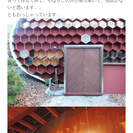
言って住んでみて、やはりこの方が落ち着いて、抵抗がな
いと思います。」
ともおっしゃっています．