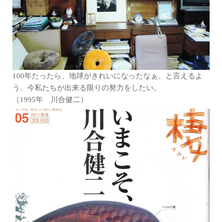
100年たったら、地球がきれいになったなぁ、と言えるよ
う、今私たちが出来る限りの努力をしたい。
（1995年 川合健二）