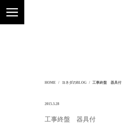
HOME
ヨネダのBLOG
工事終盤 器具付
2015.3.28
工事終盤 器具付