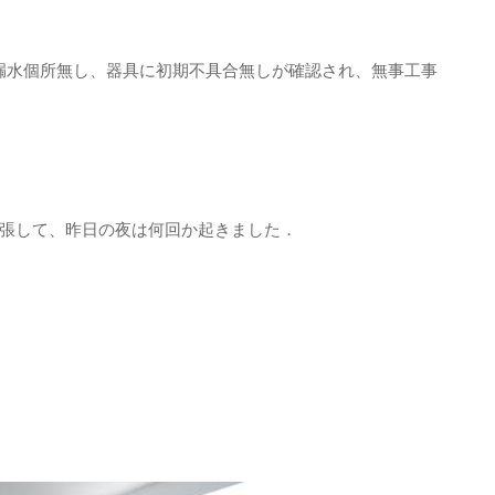
に漏水個所無し、器具に初期不具合無しが確認され、無事工事
張して、昨日の夜は何回か起きました．