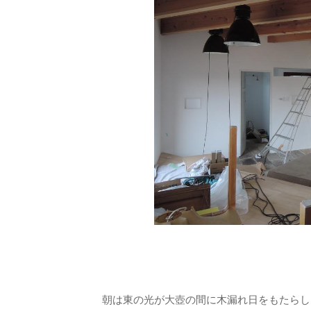
朝は東の光が大壺の間に木漏れ日をもたらし