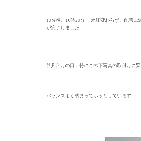
10分後、16時20分 水圧変わらず、配管
が完了しました．
器具付けの日．特にこの下写真の取付けに緊
バランスよく納まってホッとしています．