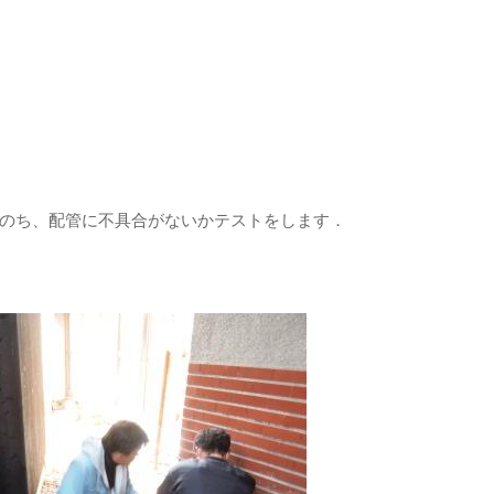
のち、配管に不具合がないかテストをします．