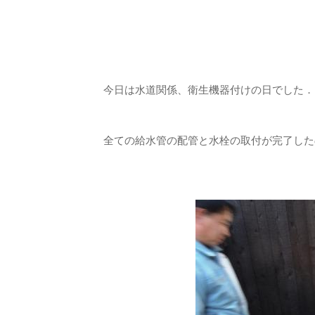
今日は水道関係、衛生機器付けの日でした．
全ての給水管の配管と水栓の取付が完了した