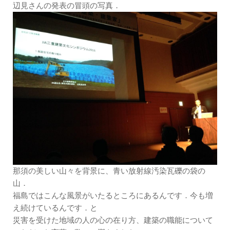
辺見さんの発表の冒頭の写真．
那須の美しい山々を背景に、青い放射線汚染瓦礫の袋の
山．
福島ではこんな風景がいたるところにあるんです．今も増
え続けているんです．と
災害を受けた地域の人の心の在り方、建築の職能について