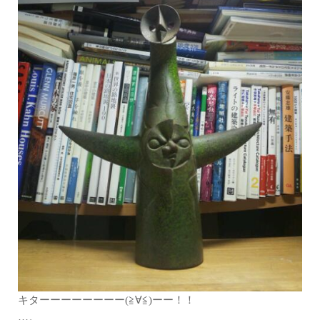
キターーーーーーーー(≧∀≦)ーー！！
…。