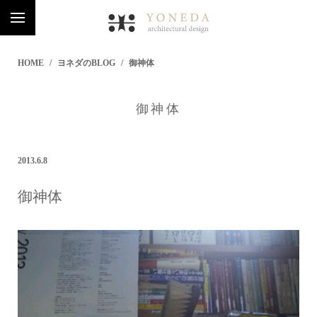
HOME
ヨネダのBLOG
御神体
御神体
2013.6.8
御神体