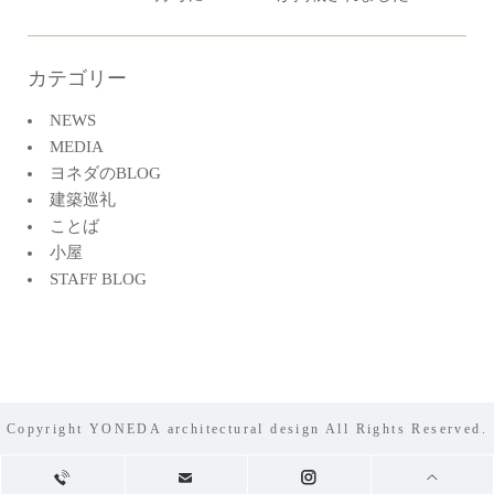
カテゴリー
NEWS
MEDIA
ヨネダのBLOG
建築巡礼
ことば
小屋
STAFF BLOG
Copyright YONEDA architectural design All Rights Reserved.