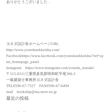
ありがとうございました．
ヨネダ設計舎ホームページURL
http://www.yonedasekkeisha.com/
Facebookhttps://www.facebook.com/yonedasekkeisha/?ref=ay
mt_homepage_panel
instagram https://www.instagram.com/yoneda_masaki/
〒515-0311三重県多気郡明和町平尾306-3
一級建築士事務所ヨネダ設計舎
TEL0596-67-7327 FAX0596-67-6494
mail bookship@ma.mctv.ne.jp
最近の投稿