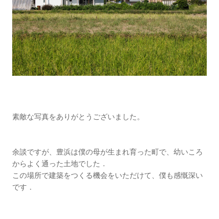
素敵な写真をありがとうございました。
余談ですが、豊浜は僕の母が生まれ育った町で、幼いころ
からよく通った土地でした．
この場所で建築をつくる機会をいただけて、僕も感慨深い
です．