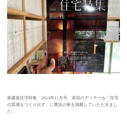
新建築住宅特集 2024年11月号 表現のディテール「住宅
の質感をつくり出す」に豊浜の家を掲載していただきまし
た．