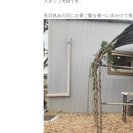
スタッフ大田です。
先日休みの日にお昼ご飯を食べに出かけて発