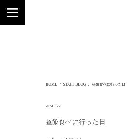
HOME
STAFF BLOG
昼飯食べに行った日
2024.1.22
昼飯食べに行った日