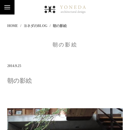
HOME
ヨネダのBLOG
朝の影絵
朝の影絵
2014.9.25
朝の影絵