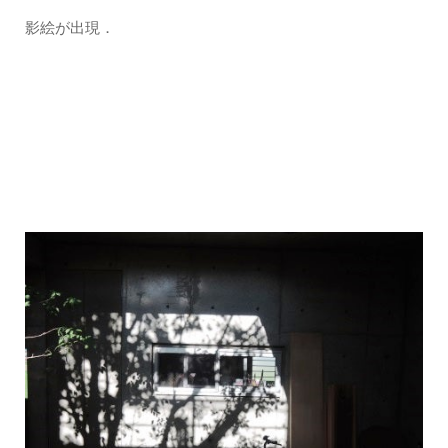
影絵が出現．