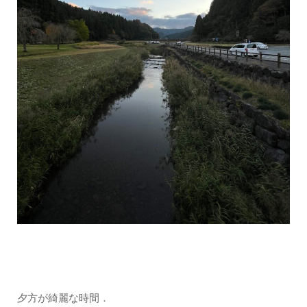
夕方が綺麗な時間．