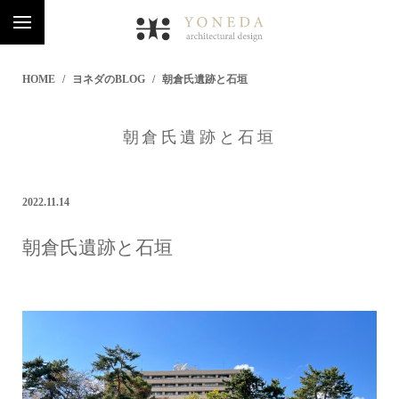
HOME
ヨネダのBLOG
朝倉氏遺跡と石垣
朝倉氏遺跡と石垣
2022.11.14
朝倉氏遺跡と石垣