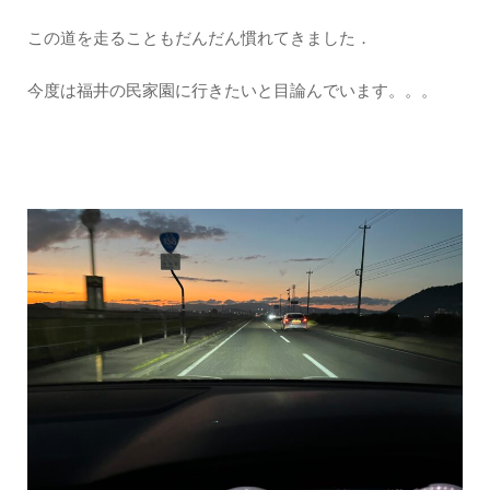
この道を走ることもだんだん慣れてきました．
今度は福井の民家園に行きたいと目論んでいます。。。