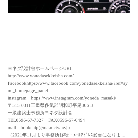
ヨネダ設計舎ホームページURL
http://www.yonedasekkeisha.com/
Facebookhttps://www.facebook.com/yonedasekkeisha/?ref=ay
mt_homepage_panel
instagram https://www.instagram.com/yoneda_masaki/
〒515-0311三重県多気郡明和町平尾306-3
一級建築士事務所ヨネダ設計舎
TEL0596-67-7327 FAX0596-67-6494
mail bookship@ma.mctv.ne.jp
（2021年11月より事務所移転・ﾒｰﾙｱﾄﾞﾚｽ変更になりまし