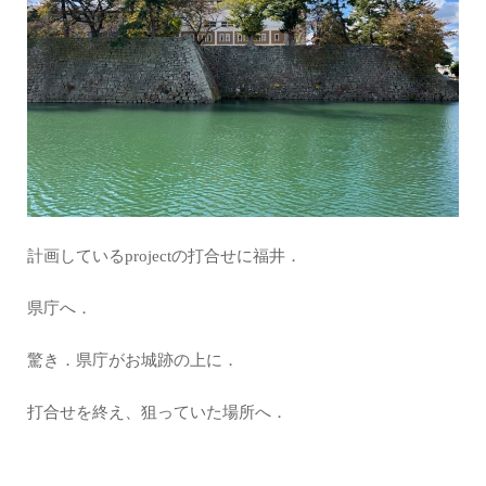
計画しているprojectの打合せに福井．
県庁へ．
驚き．県庁がお城跡の上に．
打合せを終え、狙っていた場所へ．