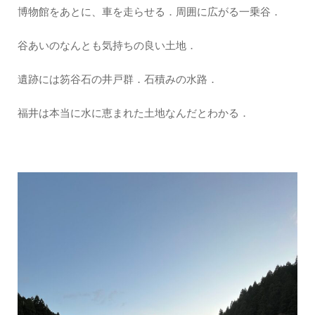
博物館をあとに、車を走らせる．周囲に広がる一乗谷．
谷あいのなんとも気持ちの良い土地．
遺跡には笏谷石の井戸群．石積みの水路．
福井は本当に水に恵まれた土地なんだとわかる．