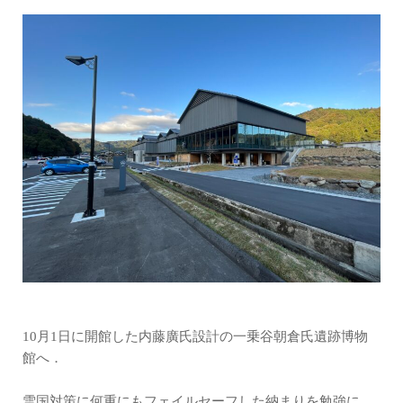
10月1日に開館した内藤廣氏設計の一乗谷朝倉氏遺跡博物
館へ．
雪国対策に何重にもフェイルセーフした納まりを勉強に．