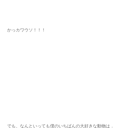
かっカワウソ！！！
でも、なんといっても僕のいちばんの大好きな動物は．