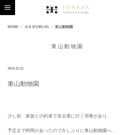
HOME
ヨネダのBLOG
東山動物園
東山動物園
2014.11.22
東山動物園
少し前、家族との約束で名古屋に行く用事があり、
予定まで時間があったので久しぶりに東山動物園へ．