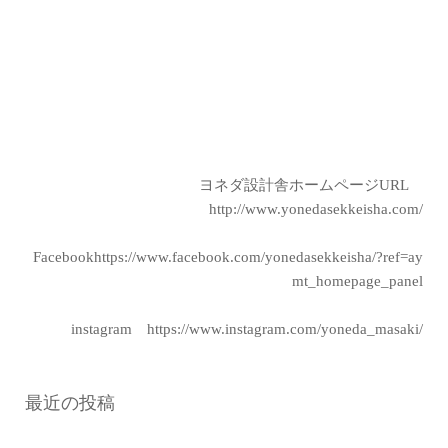
ヨネダ設計舎ホームページURL
http://www.yonedasekkeisha.com/
Facebook
https://www.facebook.com/yonedasekkeisha/?ref=ay
mt_homepage_panel
instagram
https://www.instagram.com/yoneda_masaki/
最近の投稿