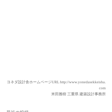
ヨネダ設計舎ホームページURL
http://www.yonedasekkeisha.
com
米田雅樹 三重県 建築設計事務所