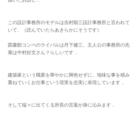
描いたお話し．
この設計事務所のモデルは吉村順三設計事務所と言われて
いて、（読んでいたらあきらかにそうです）
図書館コンペのライバルは丹下健三、主人公の事務所の先
輩は中村好文さん？らしいです．
建築家という職業を華やかに脚色せずに、地味な事を積み
重ねていくお仕事という現実を忠実に表現しています．
そして端々に出てくる所長の言葉が身に沁みます．