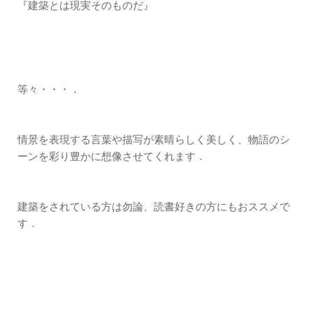
『建築とは現実そのものだ』
等々・・・．
情景を表現する言葉や描写が素晴らしく美しく、物語のシ
ーンを彩り豊かに想像させてくれます．
建築をされている方は勿論、読書好きの方にもおススメで
す．