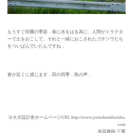
もうすぐ田圃の季節．春に水をはる為に、人間がトラクタ
ーで土をおこして、それと一緒におこされたゴチソウたち
をついばんでいたんですね．
春が近くに感じます．田の四季．鳥の声．
ヨネダ設計舎ホームページURL
http://www.yonedasekkeisha.
com
米田雅樹 三重