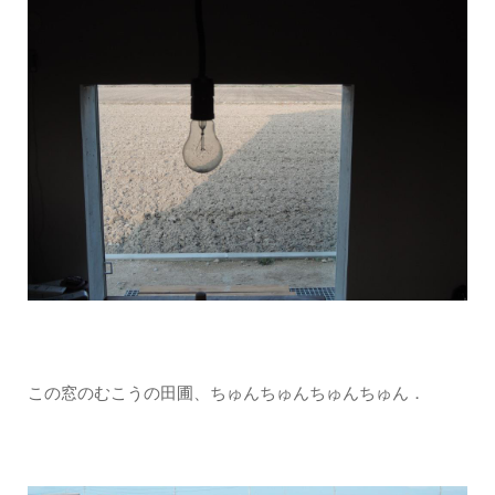
この窓のむこうの田圃、ちゅんちゅんちゅんちゅん．