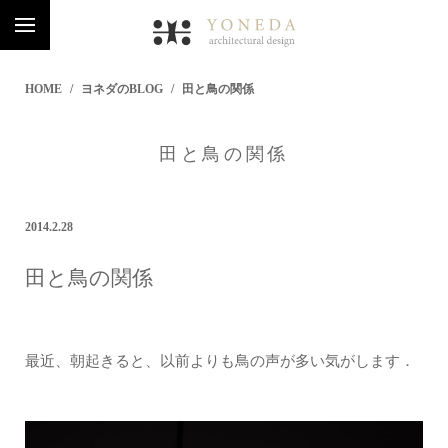
HOME
ヨネダのBLOG
田と鳥の関係
田と鳥の関係
2014.2.28
田と鳥の関係
最近、朝起きると、以前よりも鳥の声が多い気がします．