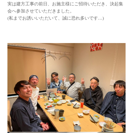
実は建方工事の前日、お施主様にご招待いただき、決起集
会へ参加させていただきました。
(私までお誘いいただいて、誠に恐れ多いです…)