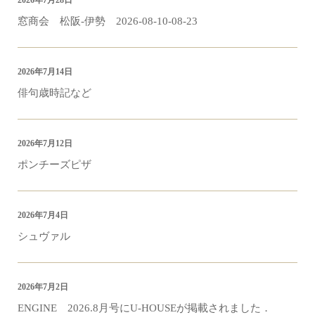
2026年7月28日
窓商会 松阪-伊勢 2026-08-10-08-23
2026年7月14日
俳句歳時記など
2026年7月12日
ポンチーズピザ
2026年7月4日
シュヴァル
2026年7月2日
ENGINE 2026.8月号にU-HOUSEが掲載されました．