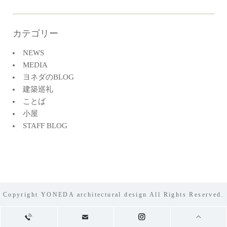
カテゴリー
NEWS
MEDIA
ヨネダのBLOG
建築巡礼
ことば
小屋
STAFF BLOG
Copyright YONEDA architectural design All Rights Reserved.