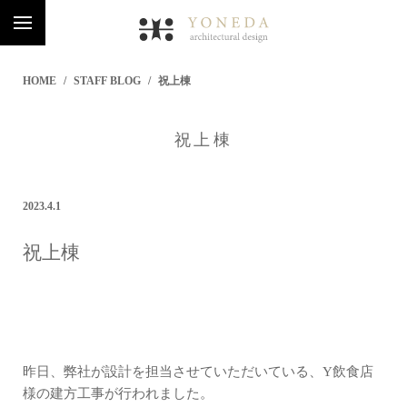
HOME
STAFF BLOG
祝上棟
祝上棟
2023.4.1
祝上棟
昨日、弊社が設計を担当させていただいている、Y飲食店
様の建方工事が行われました。