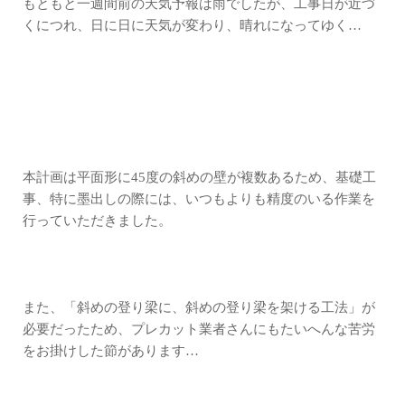
もともと一週間前の天気予報は雨でしたが、工事日が近づ
くにつれ、日に日に天気が変わり、晴れになってゆく…
本計画は平面形に45度の斜めの壁が複数あるため、基礎工
事、特に墨出しの際には、いつもよりも精度のいる作業を
行っていただきました。
また、「斜めの登り梁に、斜めの登り梁を架ける工法」が
必要だったため、プレカット業者さんにもたいへんな苦労
をお掛けした節があります…