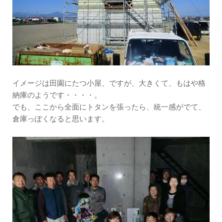
イメージは田園にたつ小屋、ですが、大きくて、もはや格
納庫のようです・・・・。
でも、ここから全面にトタンを張ったら、統一感がでて、
倉庫っぽくなると思います。