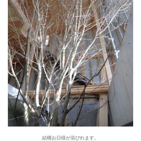
結構お日様が浴びれます。