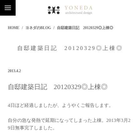
HOME
ヨネダのBLOG
自邸建築日記 20120329◎上棟◎
自邸建築日記 20120329◎上棟◎
2013.4.2
自邸建築日記 20120329◎上棟◎
4日ほど経過しましたが、ようやくご報告します。
自分の急な発熱で延期になってしまった上棟。2013年3月2
9日無事完了しました。