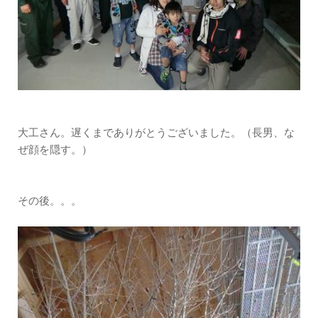
大工さん。遅くまでありがとうございました。（長男、な
ぜ顔を隠す。）
その後。。。