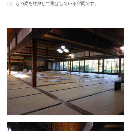
m）もの梁を柱無しで飛ばしている空間です。