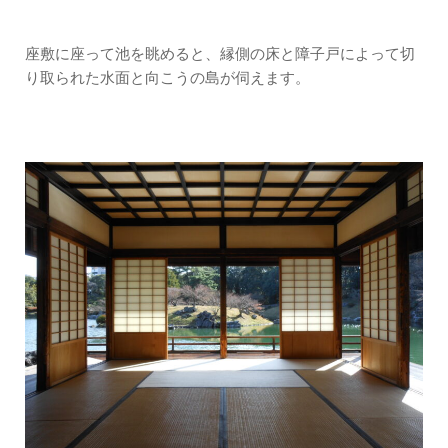
座敷に座って池を眺めると、縁側の床と障子戸によって切
り取られた水面と向こうの島が伺えます。