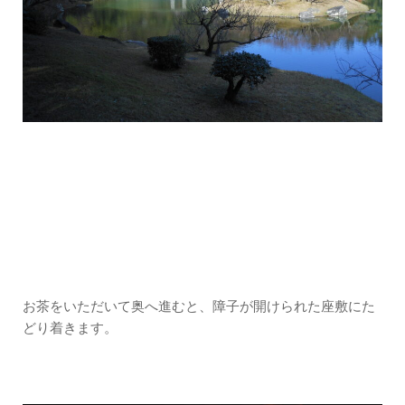
お茶をいただいて奥へ進むと、障子が開けられた座敷にた
どり着きます。