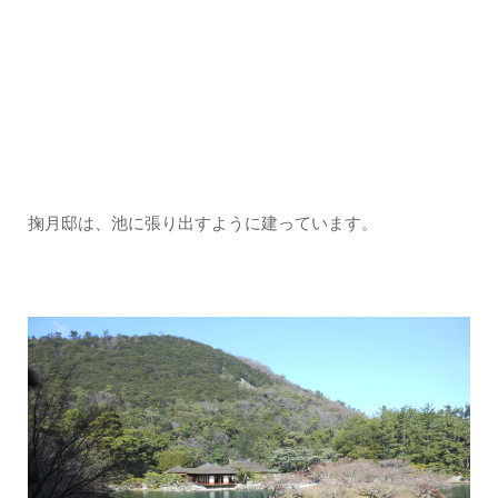
掬月邸は、池に張り出すように建っています。