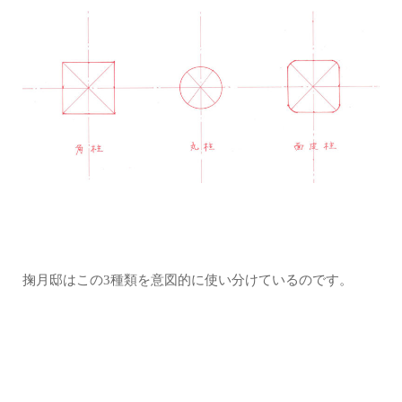
掬月邸はこの3種類を意図的に使い分けているのです。