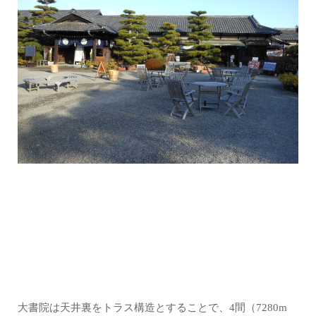
大書院は天井裏をトラス構造とすることで、4間（7280m