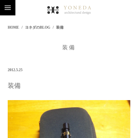
HOME
ヨネダのBLOG
装備
装備
2012.5.25
装備