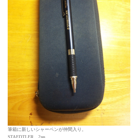
筆箱に新しいシャーペンが仲間入り。
STAEDTLER 2㎜