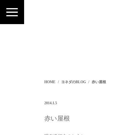
HOME
ヨネダのBLOG
赤い屋根
2014.1.5
赤い屋根