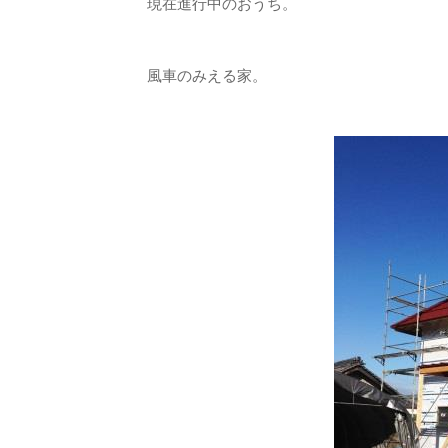
現在進行中のおうち。
風車のみえる家。