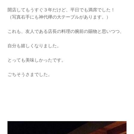
開店してもうすぐ３年だけど、平日でも満席でした！
（写真右手にも神代欅の大テーブルがあります。）
これも、友人である店長の料理の腕前の賜物と思いつつ、
自分も嬉しくなりました。
とっても美味しかったです。
ごちそうさまでした。