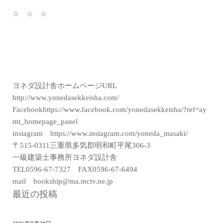
☆ ☆ ☆
ヨネダ設計舎ホームページURL
http://www.yonedasekkeisha.com/
Facebookhttps://www.facebook.com/yonedasekkeisha/?ref=ay
mt_homepage_panel
instagram https://www.instagram.com/yoneda_masaki/
〒515-0311三重県多気郡明和町平尾306-3
一級建築士事務所ヨネダ設計舎
TEL0596-67-7327 FAX0596-67-6494
mail bookship@ma.mctv.ne.jp
最近の投稿