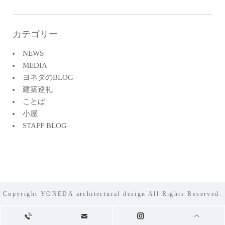
カテゴリー
NEWS
MEDIA
ヨネダのBLOG
建築巡礼
ことば
小屋
STAFF BLOG
Copyright YONEDA architectural design All Rights Reserved.