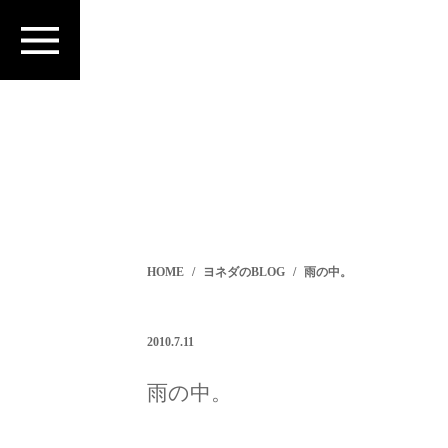
HOME
ヨネダのBLOG
雨の中。
2010.7.11
雨の中。