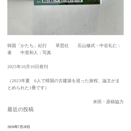
韓国「かたち」紀行 草思社 石山修武・中谷礼仁：
著 中里和人：写真
2025年10月10日発刊
（2023年夏 6人で韓国の古建築を巡った旅程、論文がま
とめられた1冊です）
米田・原稿協力
最近の投稿
2026年7月28日