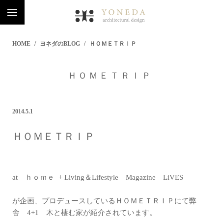
HOME
ヨネダのBLOG
ＨＯＭＥＴＲＩＰ
ＨＯＭＥＴＲＩＰ
2014.5.1
ＨＯＭＥＴＲＩＰ
at ｈｏｍｅ + Living＆Lifestyle Magazine LiVES
が企画、プロデュースしているＨＯＭＥＴＲＩＰにて弊
舎 4+1 木と棲む家が紹介されています。