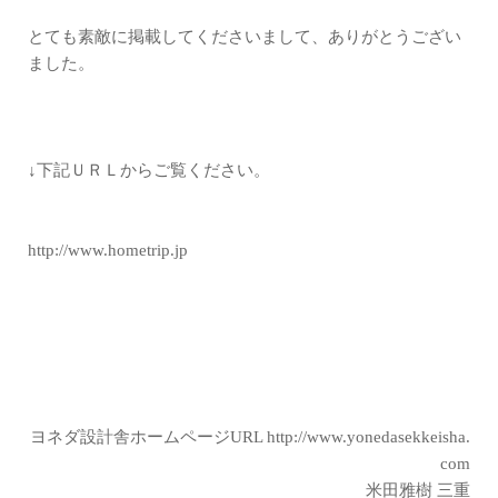
とても素敵に掲載してくださいまして、ありがとうござい
ました。
↓下記ＵＲＬからご覧ください。
http://www.hometrip.jp
ヨネダ設計舎ホームページURL
http://www.yonedasekkeisha.
com
米田雅樹 三重