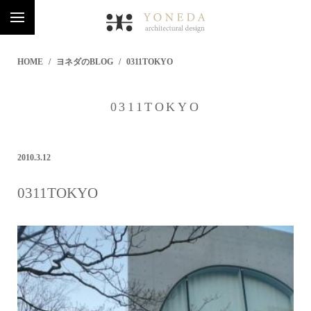
HOME
ヨネダのBLOG
0311TOKYO
0311TOKYO
2010.3.12
0311TOKYO