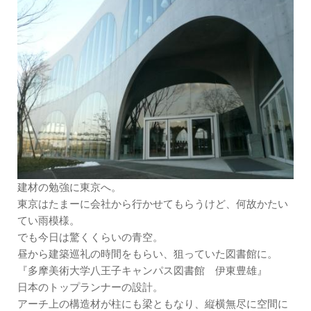
建材の勉強に東京へ。
東京はたまーに会社から行かせてもらうけど、何故かたい
てい雨模様。
でも今日は驚くくらいの青空。
昼から建築巡礼の時間をもらい、狙っていた図書館に。
『多摩美術大学八王子キャンパス図書館 伊東豊雄』
日本のトップランナーの設計。
アーチ上の構造材が柱にも梁ともなり、縦横無尽に空間に