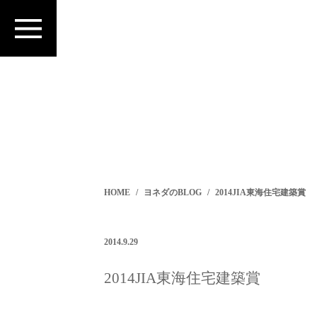
HOME
ヨネダのBLOG
2014JIA東海住宅建築賞
2014.9.29
2014JIA東海住宅建築賞