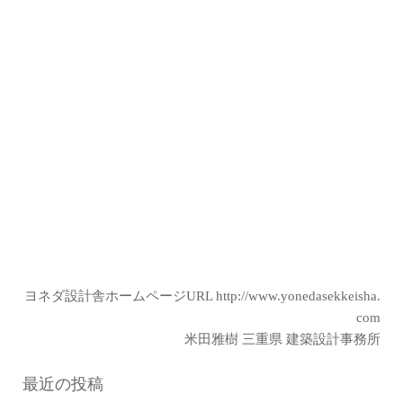
ヨネダ設計舎ホームページURL
http://www.yonedasekkeisha.
com
米田雅樹 三重県 建築設計事務所
最近の投稿