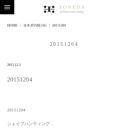
HOME
ヨネダのBLOG
20151204
20151204
2015.12.5
20151204
20151204
シェイプハンティング．