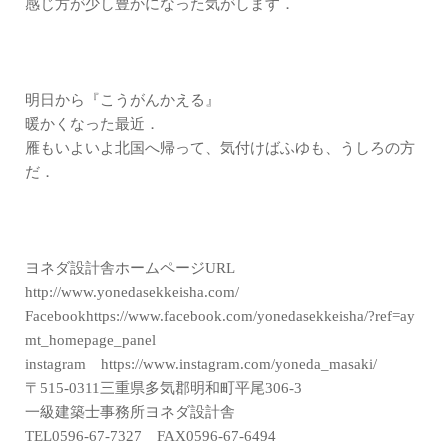
感じ方が少し豊かになった気がします．
明日から『こうがんかえる』
暖かくなった最近．
雁もいよいよ北国へ帰って、気付けばふゆも、うしろの方
だ．
ヨネダ設計舎ホームページURL
http://www.yonedasekkeisha.com/
Facebookhttps://www.facebook.com/yonedasekkeisha/?ref=ay
mt_homepage_panel
instagram https://www.instagram.com/yoneda_masaki/
〒515-0311三重県多気郡明和町平尾306-3
一級建築士事務所ヨネダ設計舎
TEL0596-67-7327 FAX0596-67-6494