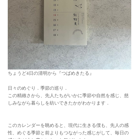
ちょうど4日の清明から『つばめきたる』
日々のめぐり．季節の巡り．
この精緻さから、先人たちがいかに季節や自然を感じ、慈
しみながら暮らしを紡いできたかがわかります．
このカレンダーを眺めると、現代に生きる僕も、先人の感
性、めぐる季節と前よりもつながった感じがして、毎日の