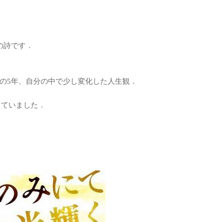
の詩です．
の5年、自分の中で少し変化した人生観．
していました．