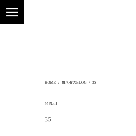
HOME
ヨネダのBLOG
35
2015.4.1
35