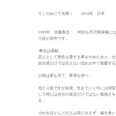
そこのみにて光輝く 2014年 日本
1989年 佐藤泰志 何回も芥川賞候補に
小説が原作です．
舞台は函館．
恋人として男性を愛する事をやめた女と、仕
自分達だけでは抗えない流れの中で葛藤する
人間は夢を見て、希望を持つ．
当たり前ですが反面、生きていく中には現実
して時には自分の状況だけではない複雑さを
る．
それをほとんどの人は表に出さず、歯を食い