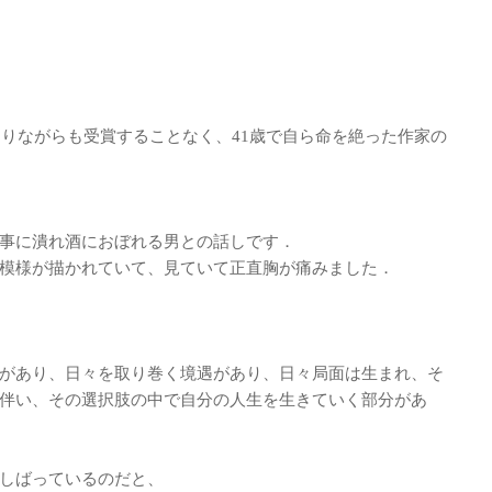
なりながらも受賞することなく、41歳で自ら命を絶った作家の
事に潰れ酒におぼれる男との話しです．
模様が描かれていて、見ていて正直胸が痛みました．
があり、日々を取り巻く境遇があり、日々局面は生まれ、そ
伴い、その選択肢の中で自分の人生を生きていく部分があ
しばっているのだと、