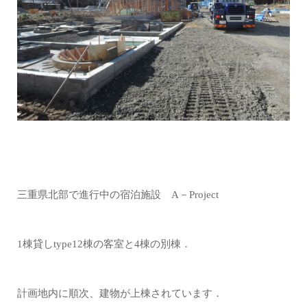
三重県北部で進行中の宿泊施設 A－Project
1棟貸しtype12棟の客室と4棟の別棟．
計画地内に順次、建物が上棟されています．