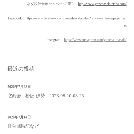
ヨネダ設計舎ホームページURL
http://www.yonedasekkeisha.com/
Facebook
https://www.facebook.com/yonedasekkeisha/?ref=aymt_homepage_pan
el
instagram
https://www.instagram.com/yoneda_masaki/
最近の投稿
2026年7月28日
窓商会 松阪-伊勢 2026-08-10-08-23
2026年7月14日
俳句歳時記など