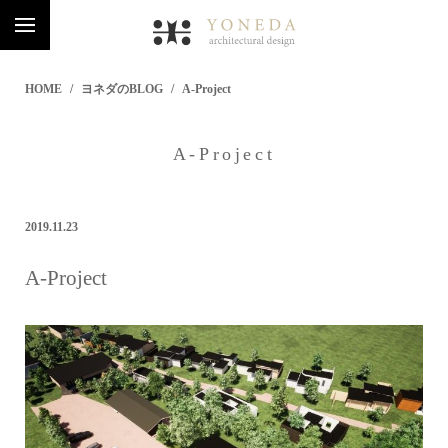
HOME
ヨネダのBLOG
A-Project
A-Project
2019.11.23
A-Project