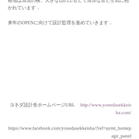
敷地は清流の横、大きな山のふもとで清涼な音と空気に抱
かれています．
来年のOPENに向けて設計監理を進めていきます．
ヨネダ設計舎ホームページURL
http://www.yonedasekkeis
ha.com/
https://www.facebook.com/yonedasekkeisha/?ref=aymt_homep
age_panel