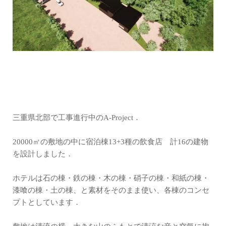
三重県北部で工事進行中のA-Project．
20000㎡の敷地の中に宿泊棟13+3種の飲食店 計16の建物
を設計しました．
ホテルは石の棟・鉄の棟・木の棟・硝子の棟・和紙の棟・
漆喰の棟・土の棟、と素材をそのまま使い、各棟のコンセ
プトとしています．