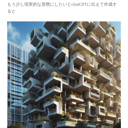
もう少し現実的な形態にしたいとchatGPTに伝えて作成す
ると