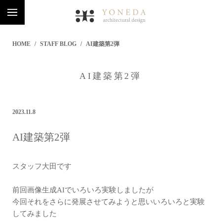
HOME
STAFF BLOG
AI建築第2弾
AI建築第2弾
2023.11.8
AI建築第2弾
スタッフ大田です
前回画像生成AIでいろいろ実験しましたが
今回それをさらに発展させてみようと思いいろいろと実験
してみました