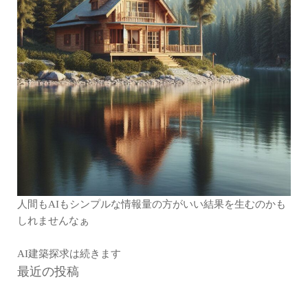
人間もAIもシンプルな情報量の方がいい結果を生むのかも
しれませんなぁ
AI建築探求は続きます
最近の投稿