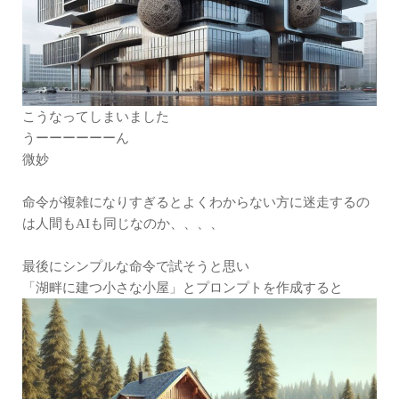
こうなってしまいました
うーーーーーーん
微妙
命令が複雑になりすぎるとよくわからない方に迷走するの
は人間もAIも同じなのか、、、、
最後にシンプルな命令で試そうと思い
「湖畔に建つ小さな小屋」とプロンプトを作成すると