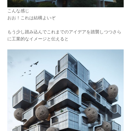
こんな感じ
おお！これは結構よいぞ
もう少し踏み込んでこれまでのアイデアを踏襲しつつさら
に工業的なイメージと伝えると