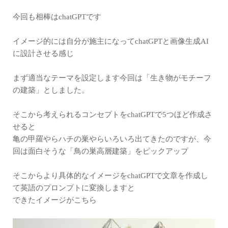
今回も相棒はchatGPTです
イメージ的には自分が施主になってchatGPTと画像生成AI
に設計させる感じ
まず適当なテーマを設定します今回は「生き物がモチーフ
の建築」としました。
そこから考えられるコンセプトをchatGPTで5つほど作成さ
せると
亀の甲羅やらハチの巣やらいろいろ出てきたのですが、今
回は面白そうな「鳥の巣高層建築」をピックアップ
そこからより具体的なイメージをchatGPTで文章を作成し
て英語のプロンプトに変換しますと
できたイメージがこちら