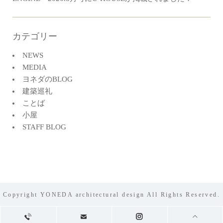
カテゴリー
NEWS
MEDIA
ヨネダのBLOG
建築巡礼
ことば
小屋
STAFF BLOG
Copyright YONEDA architectural design All Rights Reserved.